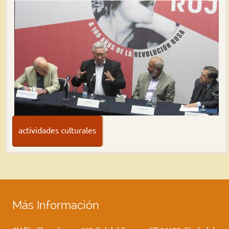
actividades culturales
Más Información