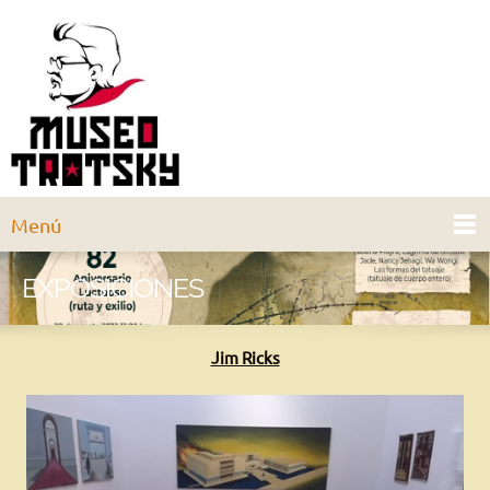
Menú
EXPOSICIONES
Jim Ricks