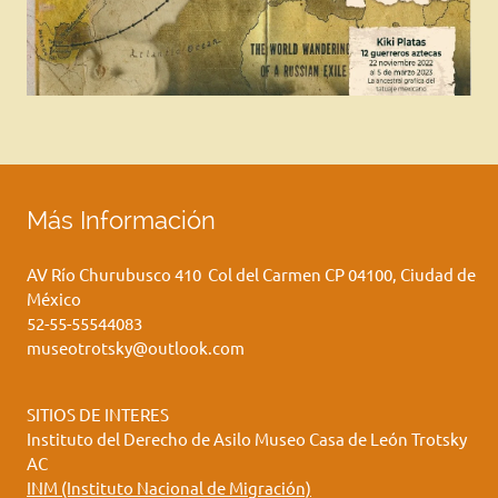
Más Información
AV Río Churubusco 410 Col del Carmen CP 04100, Ciudad de
México
52-55-55544083
museotrotsky@outlook.com
SITIOS DE INTERES
Instituto del Derecho de Asilo Museo Casa de León Trotsky
AC
INM (Instituto Nacional de Migración)